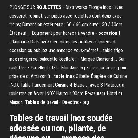
PLONGE SUR
ROULETTES
- Distriworks Plonge inox : avec
dosseret, robinet, sur pieds avec roulettes dont deux avec
freins; Dimension extérieure : 60 / 60 cm cuve : 50 / 40cm.
État neuf ... Equipment pour horeca à vendre -
occasion
|
J'Annonce Découvrez ici toutes les petites annonces d
occasion ou publiez une annonce vous-même! ... table frigo
inox réfrigérée, saladette koeltafel. - Marque Diamond ... Sur
roulettes - Excellent état - Filin dans la partie supérieure pour
prise de c. Amazon.fr :
table inox
Olibelle Étagère de Cuisine
INOX Table Rangement Cuisine 4 Étage ... avec 3 Plateaux à
roulettes en Acier INOX Hauteur 90cm Restaurant Hôtel et
Maison.
Tables
de travail - Directinox.org
Tables de travail inox soudée
adossée ou non, pliante, de