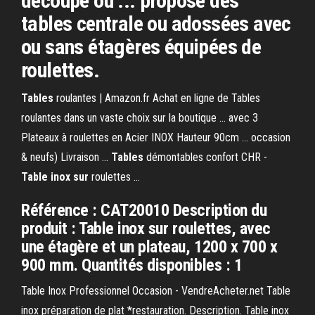
découpe ou ... propose des
tables centrale ou adossées avec
ou sans étagères équipées de
roulettes.
Tables
roulantes | Amazon.fr Achat en ligne de Tables
roulantes dans un vaste choix sur la boutique ... avec 3
Plateaux à roulettes en Acier INOX Hauteur 90cm ... occasion
& neufs) Livraison ...
Tables
démontables confort CHR -
Table
inox
sur
roulettes ...
Référence : CAT20010 Description du
produit : Table inox sur roulettes, avec
une étagère et un plateau, 1200 x 700 x
900 mm. Quantités disponibles : 1
Table Inox Professionnel Occasion - VendreAcheter.net Table
inox préparation de plat *restauration. Description. Table inox